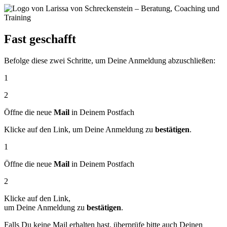
Fast geschafft
Befolge diese zwei Schritte, um Deine Anmeldung abzuschließen:
1
2
Öffne die neue
Mail
in Deinem Postfach
Klicke auf den Link, um Deine Anmeldung zu
bestätigen
.
1
Öffne die neue
Mail
in Deinem Postfach
2
Klicke auf den Link,
um Deine Anmeldung zu
bestätigen
.
Falls Du keine Mail erhalten hast, überprüfe bitte auch Deinen